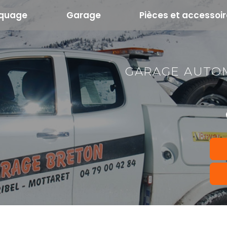
quage
Garage
Pièces et accessoi
GARAGE AUTOM