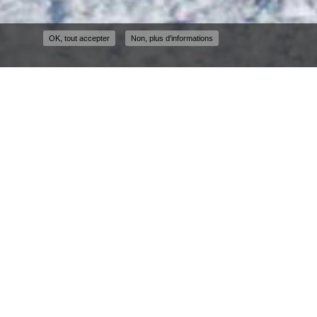
OK, tout accepter
Non, plus d'informations