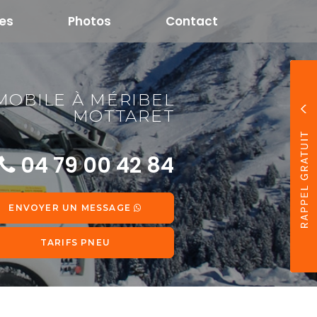
res
Photos
Contact
OBILE À MÉRIBEL
MOTTARET
04 79 00 42 84
ENVOYER UN MESSAGE
TARIFS PNEU