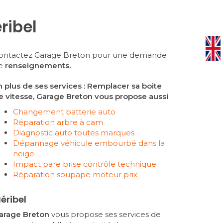
ribel
ontactez Garage Breton pour une demande
e
renseignements.
n plus de ses services :
Remplacer sa boite
e vitesse
, Garage Breton vous propose aussi
Changement batterie auto
Réparation arbre à cam
Diagnostic auto toutes marques
Dépannage véhicule embourbé dans la
neige
Impact pare brise contrôle technique
Réparation soupape moteur prix
éribel
arage Breton
vous propose ses services de