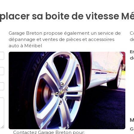
lacer sa boite de vitesse Mé
Garage Breton propose également un service de
C
dépannage et ventes de pièces et accessoires
d
auto à Méribel
E
d
M
G
Contactez Garage Breton pour: