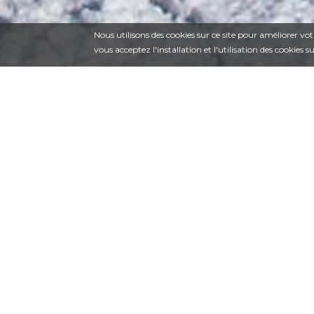
Nous utilisons des cookies sur ce site pour améliorer votr
vous acceptez l'installation et l'utilisation des cookies 