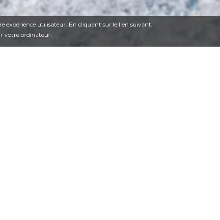
e expérience utilisateur. En cliquant sur le lien suivant,
sur votre ordinateur.