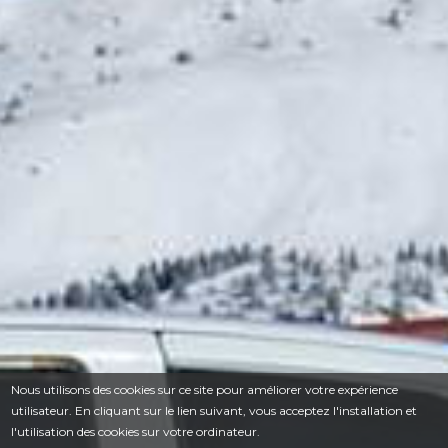
Nous utilisons des cookies sur ce site pour améliorer votre expérience
utilisateur. En cliquant sur le lien suivant, vous acceptez l'installation et
l'utilisation des cookies sur votre ordinateur.