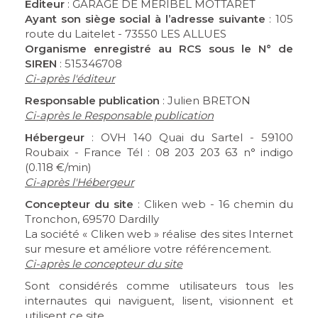
Editeur
: GARAGE DE MERIBEL MOTTARET
Ayant son siège social à l’adresse suivante
: 105
route du Laitelet - 73550 LES ALLUES
Organisme enregistré au RCS sous le N° de
SIREN
: 515346708
Ci-après l'éditeur
Responsable publication
: Julien BRETON
Ci-après le Responsable publication
Hébergeur
: OVH 140 Quai du Sartel - 59100
Roubaix - France Tél : 08 203 203 63 n° indigo
(0.118 €/min)
Ci-après l'Hébergeur
Concepteur du site
: Cliken web - 16 chemin du
Tronchon, 69570 Dardilly
La société « Cliken web » réalise des sites Internet
sur mesure et améliore votre référencement.
Ci-après le concepteur du site
Sont considérés comme utilisateurs tous les
internautes qui naviguent, lisent, visionnent et
utilisent ce site